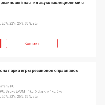
 резиновый настил звукоизоляционный с
, 20%, 22%, 25%, 35%, etc
Контакт
а парка игры резиновое справляясь
атель PU
U: Зерно EPDM = 1kg: 5.5kg или 1kg: 6kg
, 20%, 22%, 25%, 35%, etc