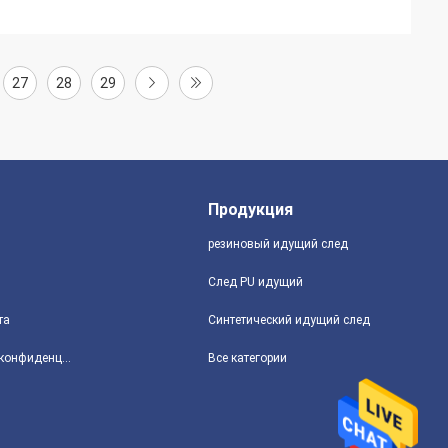
27
28
29
Продукция
резиновый идущий след
След PU идущий
та
Синтетический идущий след
политика конфиденциальности
Все категории