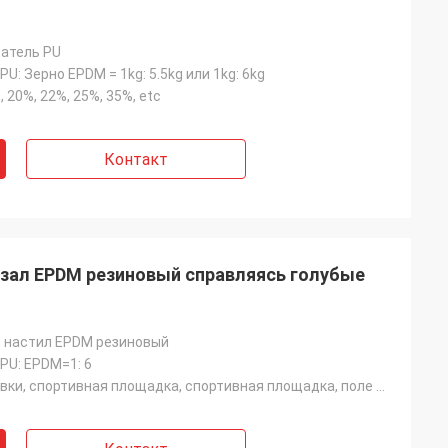
атель PU
U: Зерно EPDM = 1kg: 5.5kg или 1kg: 6kg
, 20%, 22%, 25%, 35%, etc
Контакт
зал EPDM резиновый справляясь голубые
, настил EPDM резиновый
PU: EPDM=1: 6
Поле тренировки, спортивная площадка, спортивная площадка, поле фитнеса