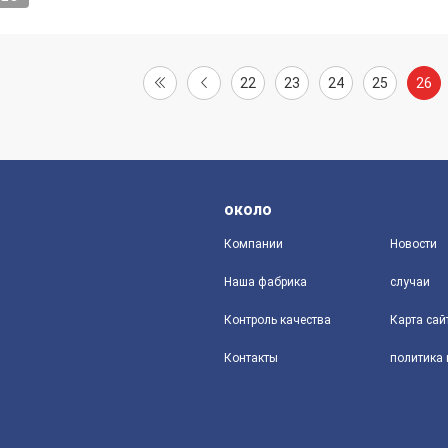
22
23
24
25
26
около
Компании
Новости
Наша фабрика
случаи
Контроль качества
Карта сай
Контакты