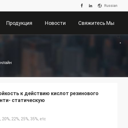
Russian
Продукция
Новости
Свяжитесь Мы
Онлайн
йкость к действию кислот резинового
анти- статическую
, 20%, 22%, 25%, 35%, etc