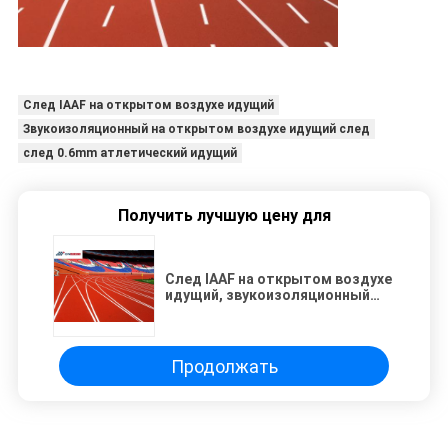
След IAAF на открытом воздухе идущий
Звукоизоляционный на открытом воздухе идущий след
след 0.6mm атлетический идущий
Получить лучшую цену для
След IAAF на открытом воздухе
идущий, звукоизоляционный
атлетический идущий след
Продолжать