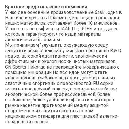
Краткое представление о компании
У нас две основные производственные базы, одна в
Нанкине и другая в Цзянмене, и площадь прокладки
наших материалов составляет более 10 миллионов.
У нас есть сертификаты IAAF, ITF, ROHS и так далее,
которые гарантируют, что наши материалы
экологически безопасны.
Мы принимаем "улучшить окружающую среду,
защитить землю" как нашу миссию, постоянно R & D
новых, высокой адаптивности, экономически
эффективных и экологически чистых материалов.
CN Sports Никогда не прекращайте модернизацию с
помощью инноваций Не все идеи могут стать
инновационными.более подходит для спортивных
эластичных спортивных поверхностей. PU серии
взлетно-посадочной полосы, основанные на более
экологической, более профессиональной, более
стабильной, более удобной и эффективной спрос
рынка наснятие противоречий между защитой
спортсменов и защитой спорта в новом
национальном стандарте для пластиковой взлетно-
посадочной полосы.