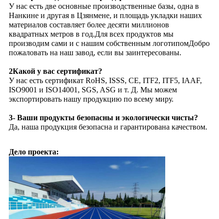
У нас есть две основные производственные базы, одна в
Нанкине и другая в Цзянмене, и площадь укладки наших
материалов составляет более десяти миллионов
квадратных метров в год.Для всех продуктов мы
производим сами и с нашим собственным логотипомДобро
пожаловать на наш завод, если вы заинтересованы.
2Какой у вас сертификат?
У нас есть сертификат RoHS, ISSS, CE, ITF2, ITF5, IAAF,
ISO9001 и ISO14001, SGS, ASG и т. Д. Мы можем
экспортировать нашу продукцию по всему миру.
3- Ваши продукты безопасны и экологически чисты?
Да, наша продукция безопасна и гарантирована качеством.
Дело проекта: