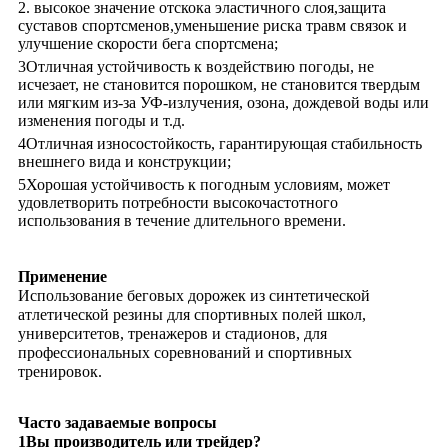
2. высокое значение отскока эластичного слоя,защита
суставов спортсменов,уменьшение риска травм связок и
улучшение скорости бега спортсмена;
3Отличная устойчивость к воздействию погоды, не
исчезает, не становится порошком, не становится твердым
или мягким из-за УФ-излучения, озона, дождевой воды или
изменения погоды и т.д.
4Отличная износостойкость, гарантирующая стабильность
внешнего вида и конструкции;
5Хорошая устойчивость к погодным условиям, может
удовлетворить потребности высокочастотного
использования в течение длительного времени.
Применение
Использование беговых дорожек из синтетической
атлетической резины для спортивных полей школ,
университетов, тренажеров и стадионов, для
профессиональных соревнований и спортивных
тренировок.
Часто задаваемые вопросы
1Вы производитель или трейдер?