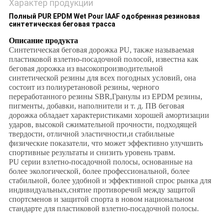
Характер продукции
Полный PUR EPDM Wet Pour IAAF одобренная резиновая
синтетическая беговая трасса
Описание продукта
Синтетическая беговая дорожка PU, также называемая
пластиковой взлетно-посадочной полосой, известна как
беговая дорожка из высокопроизводительной
синтетической резины для всех погодных условий, она
состоит из полиуретановой резины, черного
переработанного резины SBR,Гранулы из EPDM резины,
пигменты, добавки, наполнители и т. д. ПВ беговая
дорожка обладает характеристиками хорошей амортизации
ударов, высокой сжимательной прочности, подходящей
твердости, отличной эластичности,и стабильные
физические показатели, что может эффективно улучшить
спортивные результаты и снизить уровень травм.
PU серии взлетно-посадочной полосы, основанные на
более экологической, более профессиональной, более
стабильной, более удобной и эффективной спрос рынка для
индивидуальных,снятие противоречий между защитой
спортсменов и защитой спорта в новом национальном
стандарте для пластиковой взлетно-посадочной полосы.