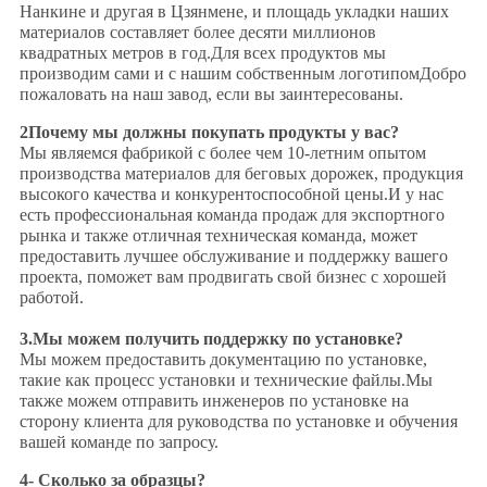
Нанкине и другая в Цзянмене, и площадь укладки наших
материалов составляет более десяти миллионов
квадратных метров в год.Для всех продуктов мы
производим сами и с нашим собственным логотипомДобро
пожаловать на наш завод, если вы заинтересованы.
2Почему мы должны покупать продукты у вас?
Мы являемся фабрикой с более чем 10-летним опытом
производства материалов для беговых дорожек, продукция
высокого качества и конкурентоспособной цены.И у нас
есть профессиональная команда продаж для экспортного
рынка и также отличная техническая команда, может
предоставить лучшее обслуживание и поддержку вашего
проекта, поможет вам продвигать свой бизнес с хорошей
работой.
3.
Мы можем получить поддержку по установке?
Мы можем предоставить документацию по установке,
такие как процесс установки и технические файлы.Мы
также можем отправить инженеров по установке на
сторону клиента для руководства по установке и обучения
вашей команде по запросу.
4- Сколько за образцы?