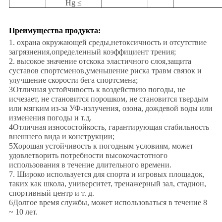
Hg ≤
Преимущества продукта:
1. охрана окружающей среды,нетоксичность и отсутствие
загрязнения,определенный коэффициент трения;
2. высокое значение отскока эластичного слоя,защита
суставов спортсменов,уменьшение риска травм связок и
улучшение скорости бега спортсмена;
3Отличная устойчивость к воздействию погоды, не
исчезает, не становится порошком, не становится твердым
или мягким из-за УФ-излучения, озона, дождевой воды или
изменения погоды и т.д.
4Отличная износостойкость, гарантирующая стабильность
внешнего вида и конструкции;
5Хорошая устойчивость к погодным условиям, может
удовлетворить потребности высокочастотного
использования в течение длительного времени.
7. Широко используется для спорта и игровых площадок,
таких как школа, университет, тренажерный зал, стадион,
спортивный центр и т. д.
6Долгое время службы, может использоваться в течение 8
~ 10 лет.