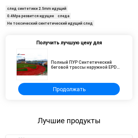
след синтетики 2.5mm идущий
0.4Mpa резвится идущее следа
Не токсический синтетический идущий след
Получить лучшую цену для
Полный ПУР Синтетический
беговой трассы наружной EPDM
мокрый слить полы взлетно-
посадочной полосы
Продолжать
Лучшие продукты