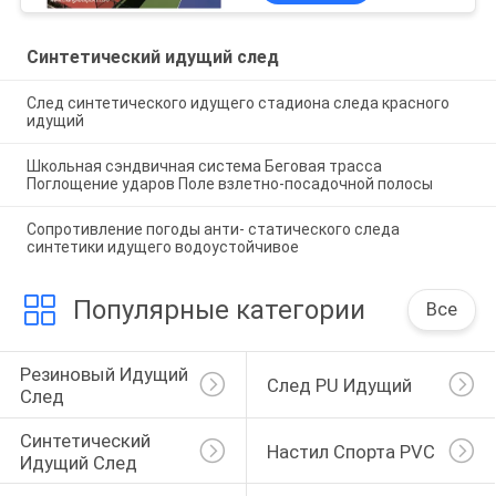
Синтетический идущий след
След синтетического идущего стадиона следа красного
идущий
Школьная сэндвичная система Беговая трасса
Поглощение ударов Поле взлетно-посадочной полосы
Сопротивление погоды анти- статического следа
синтетики идущего водоустойчивое
Популярные категории
Все
Резиновый Идущий 
След PU Идущий
След
Синтетический 
Настил Спорта PVC
Идущий След