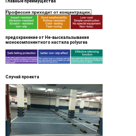
Главные преимущества
Профессия приходит от концентрации.
предохранение от Не-выскальзывания
монокомпонентного настила polyurea
Случай проекта