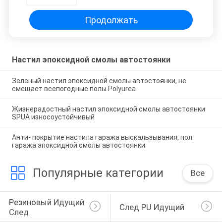
погода устойчивая
Продолжать
Настил эпоксидной смолы автостоянки
Зеленый настил эпоксидной смолы автостоянки, не
смещает всепогодные полы Polyurea
Жизнерадостный настил эпоксидной смолы автостоянки
SPUA износоустойчивый
Анти- покрытие настила гаража выскальзывания, пол
гаража эпоксидной смолы автостоянки
Популярные категории
Все
Резиновый Идущий 
След PU Идущий
След