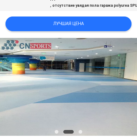
,
отсутствие увядая пола гаража polyurea SP
ЛУЧШАЯ ЦЕНА