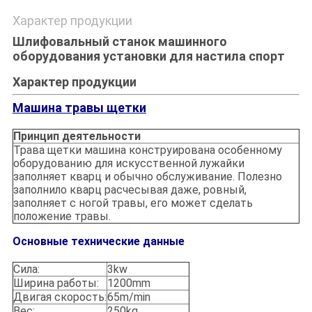
Характер продукции
Шлифовальный станок машинного
оборудования установки для настила спорт
Характер продукции
Машина травы щетки
Принцип деятельности
Трава щетки машина конструирована особенному
оборудованию для искусственной лужайки
заполняет кварц и обычно обслуживание. Полезно
заполнило кварц расчесывая даже, ровный,
заполняет с ногой травы, его может сделать
положение травы.
Основные технические данные
Сила:
3kw
Ширина работы:
1200mm
Двигая скорость:
65m/min
Вес:
250kg