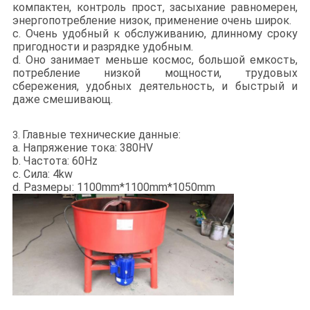
компактен, контроль прост, засыхание равномерен,
энергопотребление низок, применение очень широк.
c. Очень удобный к обслуживанию, длинному сроку
пригодности и разрядке удобным.
d. Оно занимает меньше космос, большой емкость,
потребление низкой мощности, трудовых
сбережения, удобных деятельность, и быстрый и
даже смешивающ.
Главные технические данные:
3.
a. Напряжение тока: 380HV
b. Частота: 60Hz
c. Сила: 4kw
d. Размеры: 1100mm*1100mm*1050mm