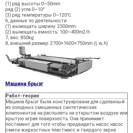
(1) ряд высоты 0~50mm
ряд (2) угла 0~10°
(3) ряд температуры 0~120℃
6, данные по деятельности:
(1) вымощать ширину: 2500mm
(2) вымощать емкость: 100~400m2/h
7, вес: 850kg
8, внешний размер: 2700×1600×750mm (l, w, h)
Машина брызг
Работ-теория
Машина брызг была конструирована для сделанный
из холодных смешанных синтетических
компонентов на распылять на открытом воздухе или
крытую играя поверхность. Она принимает
постамент для того чтобы предвидеть насос насос
смеси жидкостных пластмасс и твердого зерна