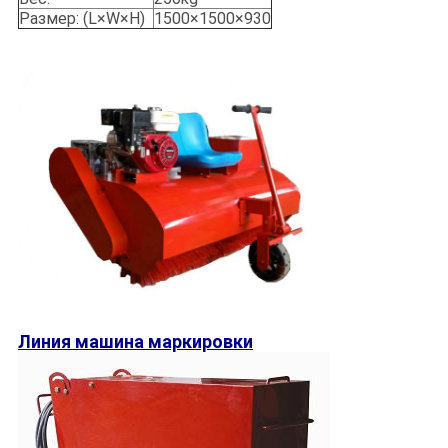
Размер: (L×W×H)
1500×1500×930
Линия машина маркировки