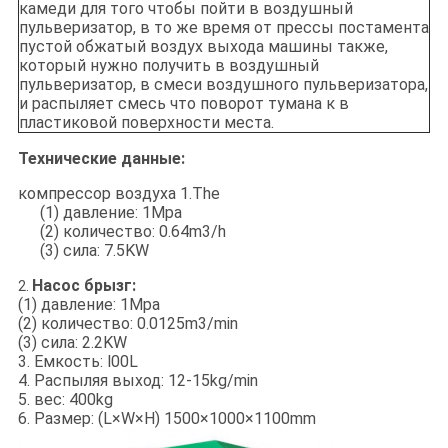
камеди для того чтобы пойти в воздушный
пульверизатор, в то же время от прессы постамента
пустой обжатый воздух выхода машины также,
который нужно получить в воздушный
пульверизатор, в смеси воздушного пульверизатора,
и распыляет смесь что поворот тумана к в
пластиковой поверхности места.
Технические данные:
компрессор воздуха 1.The
(1) давление: 1Mpa
(2) количество: 0.64m3/h
(3) сила: 7.5KW
Насос брызг:
2.
(1) давление: 1Mpa
(2) количество: 0.0125m3/min
(3) сила: 2.2KW
3. Емкость: l00L
4. Распыляя выход: 12-15kg/min
5. вес: 400kg
6. Размер: (L×W×H) 1500×1000×1100mm