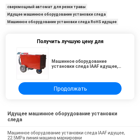
сверхмощный автомат для резки травы
Идущее машинное оборудование установки следа
Машинное оборудование установки следа RoHS идущее
Получить лучшую цену для
Машинное оборудование
установки следа IAAF идущее,
22.5MPa линия машина
маркировки
Продолжать
Идущее машинное оборудование установки
следа
Машинное оборудование установки следа IAAF идущее,
22.5MPa линия машина маркировки