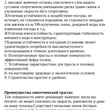
2. высокое значение отскока эластичного слоя,защита
суставов спортсменов,уменьшение риска травм связок и
улучшение скорости бега спортсмена;
3Отличная устойчивость к воздействию погоды, не
исчезает, не становится порошком, не становится твердым
или мягким из-за УФ-излучения, озона, дождевой воды или
изменения погоды и т.д.
4Отличная износостойкость, гарантирующая стабильность
внешнего вида и конструкции;
5Хорошая устойчивость к погодным условиям, может
удовлетворить потребности высокочастотного
использования в течение длительного времени;
6. Полиуретановые трассы и полевые поверхности
эффективный буфер отскок;
7. Устойчивые характеристики для трассы и полевых
поверхностей;
8- по-настоящему здоровые и экологические условия;
9. Строительство простое и удобное;
Преимущества синтетической трассы:
Тип поверхности имеет решающее значение, когда вы
бегаете: он может повлиять на скорость, равновесие и даже
на вашу технику.Существует несколько типов беговых