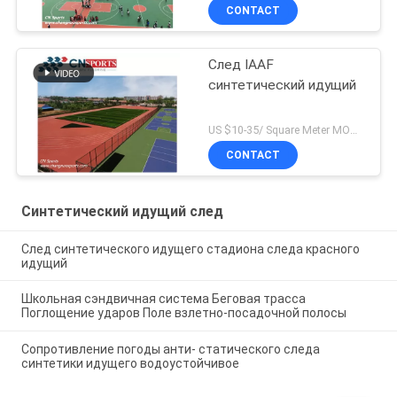
CONTACT
След IAAF
синтетический идущий
US $10-35/ Square Meter MOQ:/
CONTACT
Синтетический идущий след
След синтетического идущего стадиона следа красного
идущий
Школьная сэндвичная система Беговая трасса
Поглощение ударов Поле взлетно-посадочной полосы
Сопротивление погоды анти- статического следа
синтетики идущего водоустойчивое