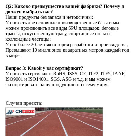
Q2: Каково преимущество вашей фабрики? Почему я
должен выбрать вас?
Наши продукты без запаха и нетоксичны;
У нас есть две основные производственные базы и мы
можем производить все виды SPU площадок, беговые
трассы, искусственную траву, спортивные полы и
коллоидные частицы;
У нас более 20-летняя история разработки и производства;
Превышают 10 миллионов квадратных метров каждый год
в мире.
Вопрос 3: Какой у вас сертификат?
У нас есть сертификат RoHS, ISSS, CE, ITF2, ITF5, IAAF,
ISO9001 и ISO14001, SGS, ASG и т.д. и мы можем
экспортировать нашу продукцию по всему миру.
Случаи проекта: