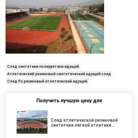
След синтетики полиуретана идущий
Атлетический резиновый синтетический идущий след
След Pu резиновый атлетический идущий
Получить лучшую цену для
След атлетической резиновой
синтетики легкой атлетики
полиуретана идущий