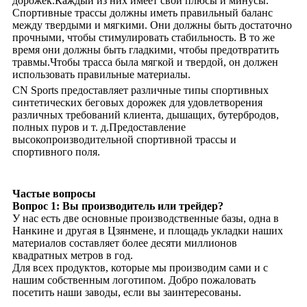
дорожек.Каждый из них имеет свои плюсы и минусы.
Спортивные трассы должны иметь правильный баланс
между твердыми и мягкими. Они должны быть достаточно
прочными, чтобы стимулировать стабильность. В то же
время они должны быть гладкими, чтобы предотвратить
травмы.Чтобы трасса была мягкой и твердой, он должен
использовать правильные материалы.
CN Sports предоставляет различные типы спортивных
синтетических беговых дорожек для удовлетворения
различных требований клиента, дышащих, бутербродов,
полных пуров и т. д.Предоставление
высокопроизводительной спортивной трассы и
спортивного поля.
Частые вопросы
Вопрос 1: Вы производитель или трейдер?
У нас есть две основные производственные базы, одна в
Нанкине и другая в Цзянмене, и площадь укладки наших
материалов составляет более десяти миллионов
квадратных метров в год.
Для всех продуктов, которые мы производим сами и с
нашим собственным логотипом. Добро пожаловать
посетить наши заводы, если вы заинтересованы.