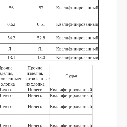
56
57
Квалифицированный
0.62
0.51
Квалифицированный
54.3
52.8
Квалифицированный
Я...
Я...
Квалифицированный
13.1
13.0
Квалифицированный
Прочие
Прочие
зделия,
изделия,
Судья
товленные
изготовленные
 хлопка
из хлопка
Ничего
Ничего
Квалифицированный
Ничего
Ничего
Квалифицированный
Ничего
Ничего
Квалифицированный
Ничего
Ничего
Квалифицированный