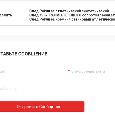
След Polyurea атлетический синтетический
,
делить
След УЛЬТРАФИОЛЕТОВОГО сопротивления атл
След Polyurea кремния резиновый атлетическ
ТАВЬТЕ СООБЩЕНИЕ
Отправить Сообщение