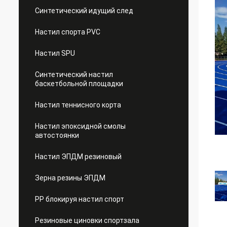
Синтетический идущий след
Настил спорта PVC
Настил SPU
Синтетический настил
баскетбольной площадки
Настил теннисного корта
Настил эпоксидной смолы
автостоянки
Настил ЭПДМ резиновый
Зерна резины ЭПДМ
PP блокируя настил спорт
Резиновые циновки спортзала