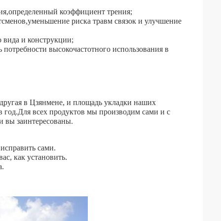
ния,определенный коэффициент трения;
ртсменов,уменьшение риска травм связок и улучшение
 вида и конструкции;
 потребности высокочастотного использования в
 другая в Цзянмене, и площадь укладки наших
в год.Для всех продуктов мы производим сами и с
и вы заинтересованы.
исправить сами.
ас, как установить.
а.