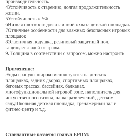
производительность.
4Устойчивость к старению, долгая продолжительность
жизни.
5Устойчивость к УФ.
6Низкая плотность для отличной охвата детской площадки.
7Отличные особенности для влажных безопасных игровых
площадок
8Эластичная подушка, резиновый защитный пол,
защищает людей от травм.
9. Толщина в соответствии с запросом, можно настроить
Применение:
Эпдм гранулы широко используются на детских
площадках, задних дворах, спортивных площадках,
беговых трассах, бассейнах, балканах,
многофункциональной игровой зоне, наполнитель для
искусственного газона, парке развлечений, детском
саду,Школьная детская площадка, тренажерный зал и
фитнес-центр и т.д.
Характеристики EPDM Гранюлевые
Детские Игровые площадки
Стандартные размеры гранул EPDM: