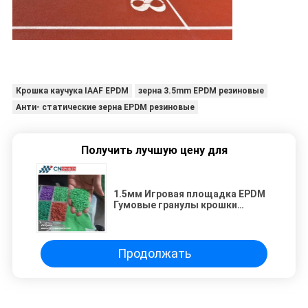
Крошка каучука IAAF EPDM
зерна 3.5mm EPDM резиновые
Анти- статические зерна EPDM резиновые
Получить лучшую цену для
1.5мм Игровая площадка EPDM
Гумовые гранулы крошки
Переработанная трасса
Продолжать