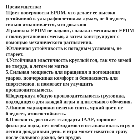
Преимущества:
1Цвет поверхности EPDM, что делает ее высоко
устойчивой к ультрафиолетовым лучам, не бледнеет,
сильно изнашивается, что доказано
2Гранюлы EPDM не падают, сначала смешивают EPDM
с полиуретановой смесью, а затем конструируют с
помощью механического распыления.
3Отличная устойчивость к погодным условиям, не
стареет.
4.Устойчивая эластичность круглый год, так что зимой
не твердо, а летом не мягко
5.Сильная мощность для вращения и поглощения
ударов, подчеркивая комфорт и безопасность для
спортсменов, и помогает им улучшить
производительность.
6Подчеркнул общую производительность грузовика,
подходящего для каждой игры и длительного обучения.
7.Линию маркировки нелегко снять, яркий цвет, не
бледнеет, износостойкость.
8.Плоскость достигает стандарта IAAF, хорошие
фильтры воды, нет необходимости останавливать игру в
легкий дождливый день. и игра может начаться сразу
после сильного дождя, без прудов