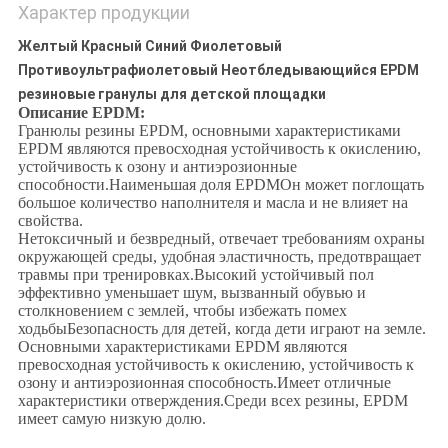
Характер продукции
Желтый Красный Синий Фиолетовый
Противоультрафиолетовый Неотбледывающийся EPDM
резиновые гранулы для детской площадки
Описание EPDM:
Гранюлы резины EPDM, основными характеристиками
EPDM являются превосходная устойчивость к окислению,
устойчивость к озону и антиэрозионные
способности.Наименьшая доля EPDMОн может поглощать
большое количество наполнителя и масла и не влияет на
свойства.
Нетоксичный и безвредный, отвечает требованиям охраны
окружающей среды, удобная эластичность, предотвращает
травмы при тренировках.Высокий устойчивый пол
эффективно уменьшает шум, вызванный обувью и
столкновением с землей, чтобы избежать помех
ходьбыБезопасность для детей, когда дети играют на земле.
Основными характеристиками EPDM являются
превосходная устойчивость к окислению, устойчивость к
озону и антиэрозионная способность.Имеет отличные
характеристики отверждения.Среди всех резины, EPDM
имеет самую низкую долю.