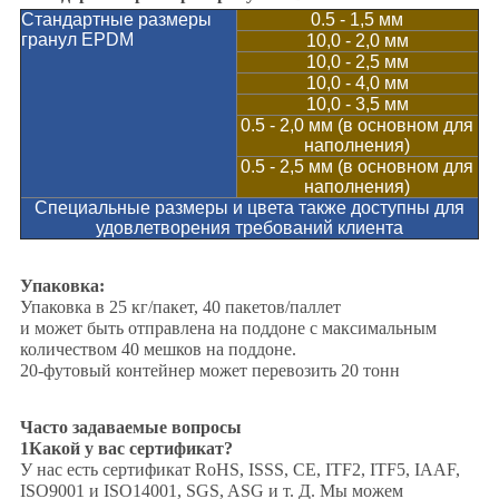
Стандартные размеры
0.5 - 1,5 мм
гранул EPDM
10,0 - 2,0 мм
10,0 - 2,5 мм
10,0 - 4,0 мм
10,0 - 3,5 мм
0.5 - 2,0 мм (в основном для
наполнения)
0.5 - 2,5 мм (в основном для
наполнения)
Специальные размеры и цвета также доступны для
удовлетворения требований клиента
Упаковка:
Упаковка в 25 кг/пакет, 40 пакетов/паллет
и может быть отправлена на поддоне с максимальным
количеством 40 мешков на поддоне.
20-футовый контейнер может перевозить 20 тонн
Часто задаваемые вопросы
1Какой у вас сертификат?
У нас есть сертификат RoHS, ISSS, CE, ITF2, ITF5, IAAF,
ISO9001 и ISO14001, SGS, ASG и т. Д. Мы можем