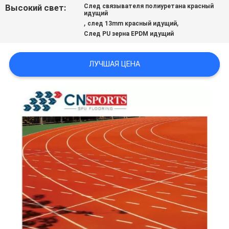
Высокий свет:
След связывателя полиуретана красный
идущий
,
,
след 13mm красный идущий
След PU зерна EPDM идущий
ЛУЧШАЯ ЦЕНА