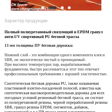
Характер продукции
Полный полиуретановый связующий и EPDM гранул
анти-UV спортивный PU беговой трассы
13 мм толщины ПУ беговая дорожка:
Нижний слой - это комбинация одного компонента клея и
SBR, он экологически чистый и проницаемый.
При высоких температурах пар, вырабатываемый
фундаментом, быстро рассеивается.и этот тип отвечает
профессиональным требованиям с хорошей эластичностью.
Синтетическая беговая дорожка PU, также называемая
пластиковой взлетно-посадочной полосой, известна как
синтетическая высокопроизводительная дорожка для всех
погодных условий
резиновый беговой трасса, он состоит
из полиуретановой резины, черной переработанной резины
SBR, гранул резины EPDM, пигментов, добавок,
наполнителей и т.д.ПВ трасса имеет характеристики