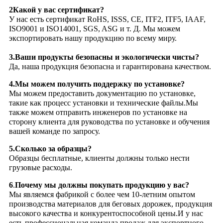
2Какой у вас сертификат?
У нас есть сертификат RoHS, ISSS, CE, ITF2, ITF5, IAAF,
ISO9001 и ISO14001, SGS, ASG и т. Д. Мы можем
экспортировать нашу продукцию по всему миру.
3.Ваши продукты безопасны и экологически чисты?
Да, наша продукция безопасна и гарантирована качеством.
4.
Мы можем получить поддержку по установке?
Мы можем предоставить документацию по установке,
такие как процесс установки и технические файлы.Мы
также можем отправить инженеров по установке на
сторону клиента для руководства по установке и обучения
вашей команде по запросу.
5.
Сколько за образцы?
Образцы бесплатные, клиенты должны только нести
грузовые расходы.
6
.
Почему мы должны покупать продукцию у вас?
Мы являемся фабрикой с более чем 10-летним опытом
производства материалов для беговых дорожек, продукция
высокого качества и конкурентоспособной цены.И у нас
есть профессиональная команда продаж для экспортного