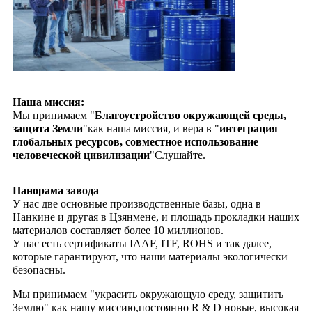
Наша миссия:
Мы принимаем "
Благоустройство окружающей среды,
защита Земли
"как наша миссия, и вера в "
интеграция
глобальных ресурсов, совместное использование
человеческой цивилизации
"Слушайте.
Панорама завода
У нас две основные производственные базы, одна в
Нанкине и другая в Цзянмене, и площадь прокладки наших
материалов составляет более 10 миллионов.
У нас есть сертификаты IAAF, ITF, ROHS и так далее,
которые гарантируют, что наши материалы экологически
безопасны.
Мы принимаем "украсить окружающую среду, защитить
Землю" как нашу миссию,постоянно R & D новые, высокая