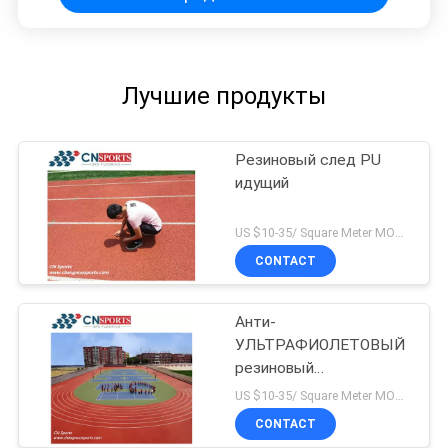
Лучшие продукты
Резиновый след PU
идущий
US $10-35/ Square Meter MOQ:/
CONTACT
Анти-
УЛЬТРАФИОЛЕТОВЫЙ
резиновый
атлетический идущий
US $10-35/ Square Meter MOQ:/
след с IAAF одобрил
CONTACT