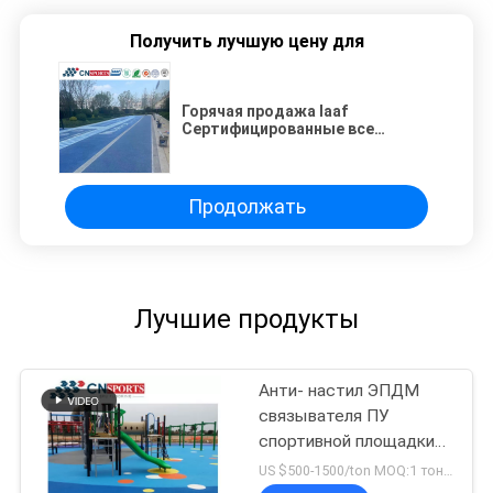
Получить лучшую цену для
Горячая продажа Iaaf
Сертифицированные все
погодные полы EPDM гранул
Продолжать
Лучшие продукты
Анти- настил ЭПДМ
связывателя ПУ
спортивной площадки
выскальзывания на
US $500-1500/ton MOQ:1 тонна
открытом воздухе