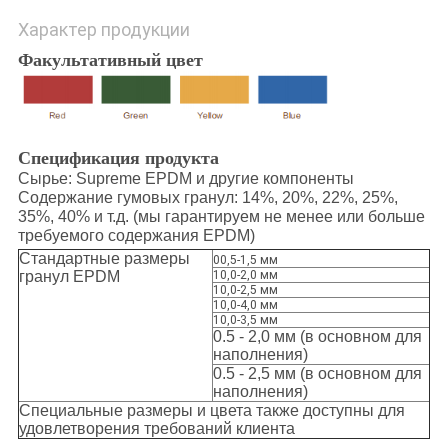
Характер продукции
Факультативный цвет
Спецификация продукта
Сырье: Supreme EPDM и другие компоненты
Содержание гумовых гранул: 14%, 20%, 22%, 25%,
35%, 40% и т.д. (мы гарантируем не менее или больше
требуемого содержания EPDM)
Стандартные размеры
00,5-1,5 мм
гранул EPDM
10,0-2,0 мм
10,0-2,5 мм
10,0-4,0 мм
10,0-3,5 мм
0.5 - 2,0 мм (в основном для
наполнения)
0.5 - 2,5 мм (в основном для
наполнения)
Специальные размеры и цвета также доступны для
удовлетворения требований клиента