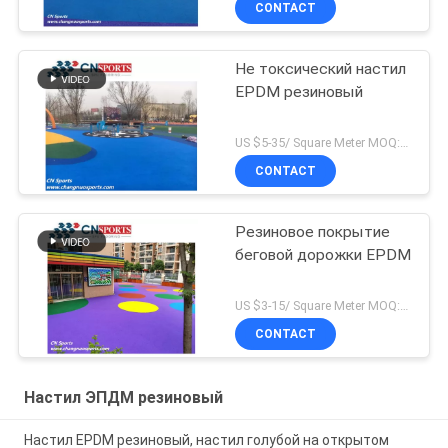
CONTACT
влажный льет
резиновый
Не токсический настил
EPDM резиновый
US $5-35/ Square Meter MOQ:500 кв.м.
CONTACT
Резиновое покрытие
беговой дорожки EPDM
US $3-15/ Square Meter MOQ:500 кв.м.
CONTACT
Настил ЭПДМ резиновый
Настил EPDM резиновый, настил голубой на открытом