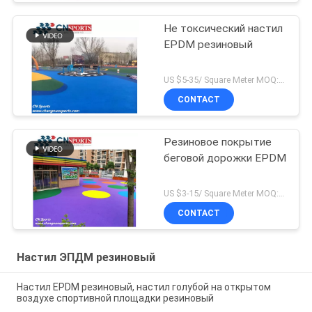
резиновый
Не токсический настил
EPDM резиновый
US $5-35/ Square Meter MOQ:500 кв.м.
CONTACT
Резиновое покрытие
беговой дорожки EPDM
US $3-15/ Square Meter MOQ:500 кв.м.
CONTACT
Настил ЭПДМ резиновый
Настил EPDM резиновый, настил голубой на открытом
воздухе спортивной площадки резиновый