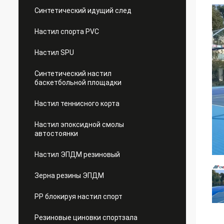
Синтетический идущий след
Настил спорта PVC
Настил SPU
Синтетический настил
баскетбольной площадки
Настил теннисного корта
Настил эпоксидной смолы
автостоянки
Настил ЭПДМ резиновый
Зерна резины ЭПДМ
PP блокируя настил спорт
Резиновые циновки спортзала