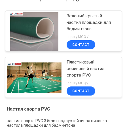
Зеленый крытый
настил площадки для
бадминтона
Inquiry MOQ:/
CONTACT
Пластиковый
резиновый настил
спорта PVC
Inquiry MOQ:/
CONTACT
Настил спорта PVC
настил спорта PVC 3.5mm, водоустойчивая циновка
настила площадки для бадминтона