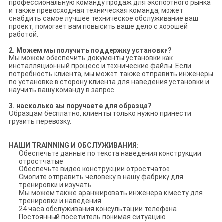
профессиональную команду продаж для экспортного рынка
и также превосходная техническая команда, может
снабдить самое лучшее техническое обслуживание ваш
проект, помогает вам повысить ваше дело с хорошей
работой.
2. Можем мы получить поддержку установки?
Мы можем обеспечить документы установки как
инсталляционный процесс и технические файлы. Если
потребность клиента, мы может также отправить инженеры
по установке в сторону клиента для наведения установки и
научить вашу команду в запрос.
3. насколько вы поручаете для образца?
Образцам бесплатно, клиенты только нужно принести
грузить перевозку.
НАШИ TRAINNING И ОБСЛУЖИВАНИЯ:
Обеспечьте данные по текста наведения конструкции
отростчатые
Обеспечьте видео конструкции отростчатое
Смогите отправить человеку в нашу фабрику для
тренировки и изучать
Мы можем также аранжировать инженера к месту для
тренировки и наведения
24 часа обслуживания консультации телефона
Постоянный посетитель понимая ситуацию