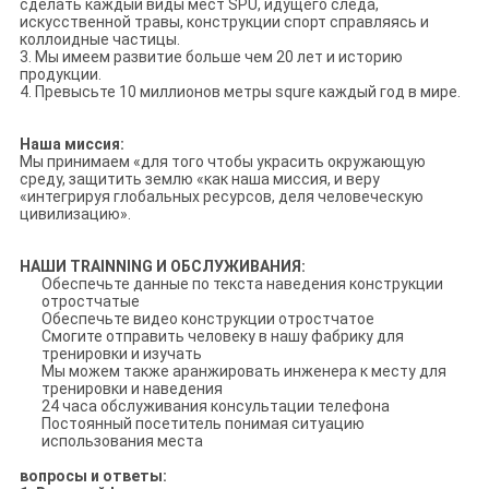
сделать каждый виды мест SPU, идущего следа,
искусственной травы, конструкции спорт справляясь и
коллоидные частицы.
3. Мы имеем развитие больше чем 20 лет и историю
продукции.
4. Превысьте 10 миллионов метры squre каждый год в мире.
Наша миссия:
Мы принимаем «для того чтобы украсить окружающую
среду, защитить землю «как наша миссия, и веру
«интегрируя глобальных ресурсов, деля человеческую
цивилизацию».
НАШИ TRAINNING И ОБСЛУЖИВАНИЯ:
Обеспечьте данные по текста наведения конструкции
отростчатые
Обеспечьте видео конструкции отростчатое
Смогите отправить человеку в нашу фабрику для
тренировки и изучать
Мы можем также аранжировать инженера к месту для
тренировки и наведения
24 часа обслуживания консультации телефона
Постоянный посетитель понимая ситуацию
использования места
вопросы и ответы: