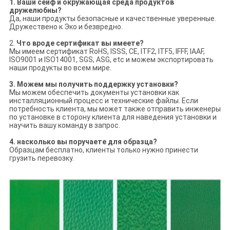
1. Ваши сейф и окружающая среда продуктов
дружелюбны?
Да, наши продукты безопасные и качественные уверенные.
Дружествено к Эко и безвредно.
2.
Что вроде сертификат вы имеете?
Мы имеем сертификат RoHS, ISSS, CE, ITF2, ITF5, IFFF, IAAF,
ISO9001 и ISO14001, SGS, ASG, etc и можем экспортировать
наши продукты во всем мире.
3. Можем мы получить поддержку установки?
Мы можем обеспечить документы установки как
инсталляционный процесс и технические файлы. Если
потребность клиента, мы может также отправить инженеры
по установке в сторону клиента для наведения установки и
научить вашу команду в запрос.
4. насколько вы поручаете для образца?
Образцам бесплатно, клиенты только нужно принести
грузить перевозку.