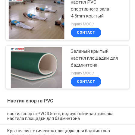
настил PVC
спортивного зала
4.5mm крытый
Inquiry MOQ:/
CONTACT
Зеленый крытый
настил площадки для
бадминтона
Inquiry MOQ:/
CONTACT
Настил спорта PVC
настил спорта PVC 3.5mm, водоустойчивая циновка
настила площадки для бадминтона
Крытая синтетическая площадка для бадминтона