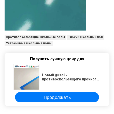
Противоскользящие школьные полы
Гибкий школьный пол
Устойчивые школьные полы
Получить лучшую цену для
Новый дизайн
противоскользящего прочного
гибкого школьного пола от
профессионального
производителя
Продолжать