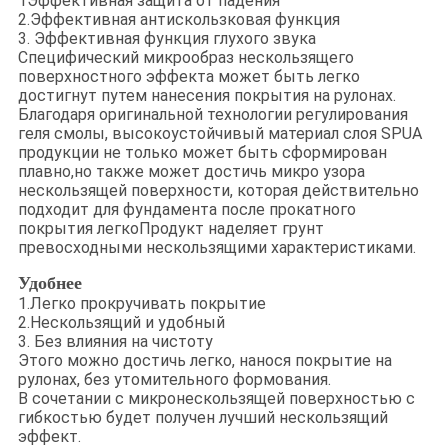
1Эффективная защита от падения
2.Эффективная антискользковая функция
3. Эффективная функция глухого звука
Специфический микрообраз нескользящего
поверхностного эффекта может быть легко
достигнут путем нанесения покрытия на рулонах.
Благодаря оригинальной технологии регулирования
геля смолы, высокоустойчивый материал слоя SPUA
продукции не только может быть сформирован
плавно,но также может достичь микро узора
нескользящей поверхности, которая действительно
подходит для фундамента после прокатного
покрытия легкоПродукт наделяет грунт
превосходными нескользящими характеристиками.
Удобнее
1.Легко прокручивать покрытие
2.Нескользящий и удобный
3. Без влияния на чистоту
Этого можно достичь легко, нанося покрытие на
рулонах, без утомительного формования.
В сочетании с микронескользящей поверхностью с
гибкостью будет получен лучший нескользящий
эффект.