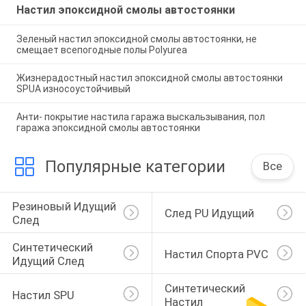
Настил эпоксидной смолы автостоянки
Зеленый настил эпоксидной смолы автостоянки, не
смещает всепогодные полы Polyurea
Жизнерадостный настил эпоксидной смолы автостоянки
SPUA износоустойчивый
Анти- покрытие настила гаража выскальзывания, пол
гаража эпоксидной смолы автостоянки
Популярные категории
Все
Резиновый Идущий 
След PU Идущий
След
Синтетический 
Настил Спорта PVC
Идущий След
Синтетический 
Настил SPU
Настил 